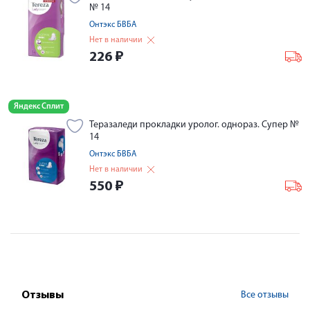
№ 14
Онтэкс БВБА
Нет в наличии
226
₽
Яндекс Сплит
Теразаледи прокладки уролог. однораз. Супер №
14
Онтэкс БВБА
Нет в наличии
550
₽
Все отзывы
Отзывы