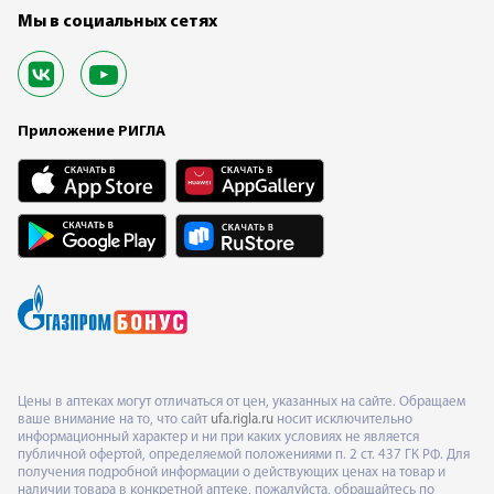
Мы в социальных сетях
Приложение РИГЛА
Цены в аптеках могут отличаться от цен, указанных на сайте. Обращаем
ваше внимание на то, что сайт
ufa.rigla.ru
носит исключительно
информационный характер и ни при каких условиях не является
публичной офертой, определяемой положениями п. 2 ст. 437 ГК РФ. Для
получения подробной информации о действующих ценах на товар и
наличии товара в конкретной аптеке, пожалуйста, обращайтесь по