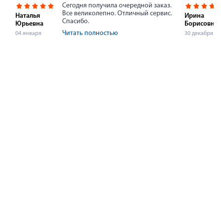
Сегодня получила очередной заказ.
Все великолепно. Отличный сервис.
Наталья
Ирина
Спасибо.
Юрьевна
Борисовна
Читать полностью
04 января
30 декабря