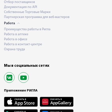
Отбор поставщиков
Документация по API
Собственные Торговые Марки
Партнерская программа для веб-мастеров
Работа
Преимущества работы в Ригла
Работа в аптеке
Работа в офисе
Работа в контакт-центре
Охрана труда
Мы в социальных сетях
Приложение РИГЛА