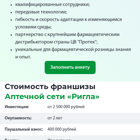
квалифицированные сотрудники;
передовые технологии;
гибкость и скорость адаптации к изменяющимся
условиям среды;
партнерство с крупнейшим фармацевтическим
дистрибьютором страны ЦВ "Протек";
уникальные для фармацевтической розницы знания
и опыт.
Заполнить анкету
Стоимость франшизы
Аптечной сети «Ригла»
Инвестиции:
от 2 500 000 рублей
Окупаемость:
от 2 лет
Паушальный взнос:
400 000 рублей