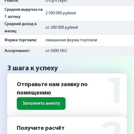
Роялти:
Отсутствует
Средняя выручка на
2 500 000 рублей
1 аптеку
Средний доход в
от 200 000 рублей
месяц:
Форма торговли:
смешанная форма торговли
Ассортимент:
от 5000 SKU
3 шага к успеху
1
Отправьте нам заявку по
помещению
Заполнить анкету
Получите расчёт