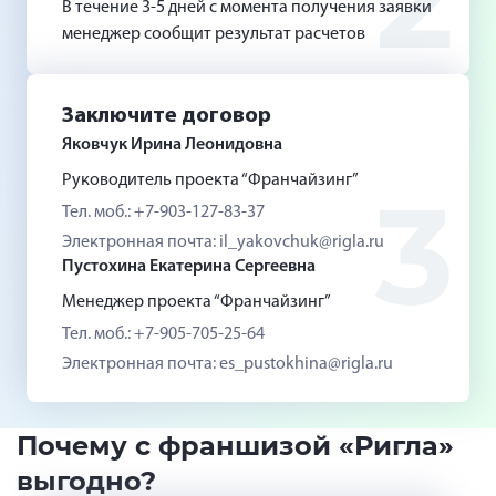
2
В течение 3-5 дней с момента получения заявки
менеджер сообщит результат расчетов
Заключите договор
Яковчук Ирина Леонидовна
Руководитель проекта “Франчайзинг”
3
Тел. моб.: +7-903-127-83-37
Электронная почта: il_yakovchuk@rigla.ru
Пустохина Екатерина Сергеевна
Менеджер проекта “Франчайзинг”
Тел. моб.: +7-905-705-25-64
Электронная почта: es_pustokhina@rigla.ru
Почему с франшизой «Ригла»
выгодно?