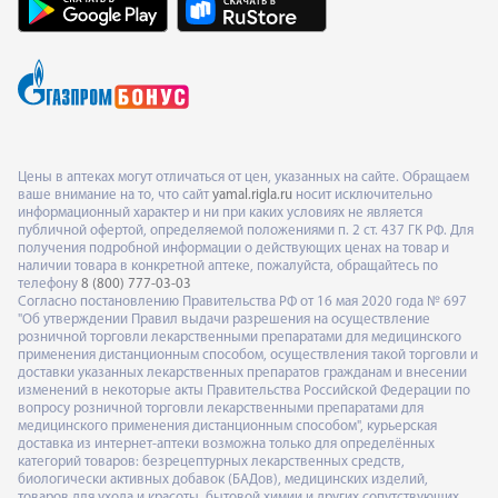
Цены в аптеках могут отличаться от цен, указанных на сайте. Обращаем
ваше внимание на то, что сайт
yamal.rigla.ru
носит исключительно
информационный характер и ни при каких условиях не является
публичной офертой, определяемой положениями п. 2 ст. 437 ГК РФ. Для
получения подробной информации о действующих ценах на товар и
наличии товара в конкретной аптеке, пожалуйста, обращайтесь по
телефону
8 (800) 777-03-03
Согласно постановлению Правительства РФ от 16 мая 2020 года № 697
"Об утверждении Правил выдачи разрешения на осуществление
розничной торговли лекарственными препаратами для медицинского
применения дистанционным способом, осуществления такой торговли и
доставки указанных лекарственных препаратов гражданам и внесении
изменений в некоторые акты Правительства Российской Федерации по
вопросу розничной торговли лекарственными препаратами для
медицинского применения дистанционным способом", курьерская
доставка из интернет-аптеки возможна только для определённых
категорий товаров: безрецептурных лекарственных средств,
биологически активных добавок (БАДов), медицинских изделий,
товаров для ухода и красоты, бытовой химии и других сопутствующих