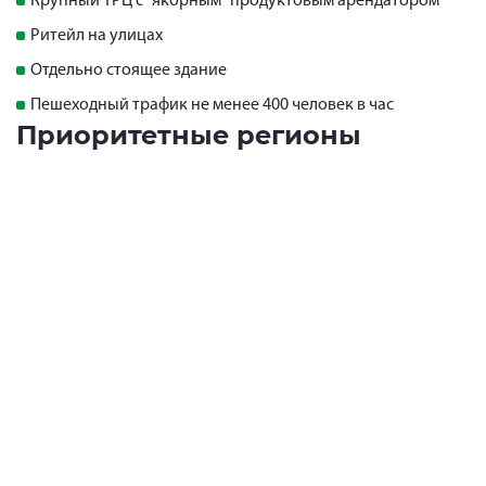
Крупный ТРЦ с "якорным" продуктовым арендатором
Ритейл на улицах
Отдельно стоящее здание
Пешеходный трафик не менее 400 человек в час
Приоритетные регионы