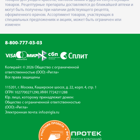
товаров. Рецептурные препараты доставляются до ближайшей аптеки и
могут быть получены при наличии действующего рецепта,
оформленного врачом. Ассортимент товаров, участвующих в
специальных предложениях и акциях, может быть ограничен или
изменен
8-800-777-03-03
Копирайт: © 2026 Общество с ограниченной
ответственностью (ООО) «Ригла»
Все права защищены
115201, г. Москва, Каширское шоссе, д. 22, корп. 4, стр. 1
ОГРН 1027700271290; ИНН 7724211288
Юр. лицо, которому принадлежит домен:
Общество с ограниченной ответственностью
(ООО) «Ригла»
Электронная почта:
info@rigla.ru