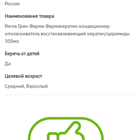
Россия
Наименование товара
Ригла Грин Фарма Фармакератин кондиционер-
ополаскиватель восстанавливающий кератин/церамиды
300мл
Беречь от детей
Да
Целевой возраст
Средний, Взрослый