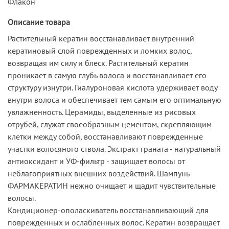
Флакон
Описание товара
Растительный кератин восстанавливает внутренний
кератиновый слой поврежденных и ломких волос,
возвращая им силу и блеск. Растительный кератин
проникает в самую глубь волоса и восстанавливает его
структуру изнутри. Гиалуроновая кислота удерживает воду
внутри волоса и обеспечивает тем самым его оптимальную
увлажненность. Церамиды, выделенные из рисовых
отрубей, служат своеобразным цементом, скрепляющим
клетки между собой, восстанавливают поврежденные
участки волосяного ствола. Экстракт граната - натуральный
антиоксидант и УФ-фильтр - защищает волосы от
неблагоприятных внешних воздействий. Шампунь
ФАРМАКЕРАТИН нежно очищает и щадит чувствительные
волосы.
Кондиционер-ополаскиватель восстанавливающий для
поврежденных и ослабленных волос. Кератин возвращает