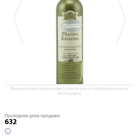
Внешний вид товара может отличаться от изображённого на
фотографии
Последняя цена продажи
632