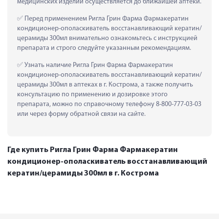
медицинских изделий осуществляется до ближайшей аптеки.
 Перед применением Ригла Грин Фарма Фармакератин 
кондиционер-ополаскиватель восстанавливающий кератин/
церамиды 300мл внимательно ознакомьтесь с инструкцией 
препарата и строго следуйте указанным рекомендациям.
 Узнать наличие Ригла Грин Фарма Фармакератин 
кондиционер-ополаскиватель восстанавливающий кератин/
церамиды 300мл в аптеках в г. Кострома, а также получить 
консультацию по применению и дозировке этого 
препарата, можно по справочному телефону 8-800-777-03-03 
или через форму обратной связи на сайте.
Где купить Ригла Грин Фарма Фармакератин
кондиционер-ополаскиватель восстанавливающий
кератин/церамиды 300мл в г. Кострома