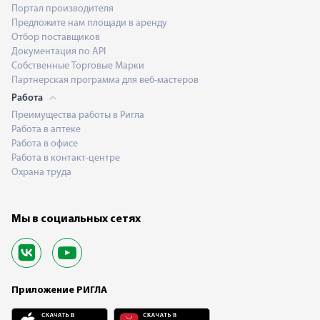
Портал производителя
Предложите нам площади в аренду
Отбор поставщиков
Документация по API
Собственные Торговые Марки
Партнерская программа для веб-мастеров
Работа
Преимущества работы в Ригла
Работа в аптеке
Работа в офисе
Работа в контакт-центре
Охрана труда
Мы в социальных сетях
Приложение РИГЛА