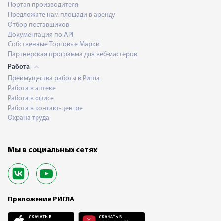
Портал производителя
Предложите нам площади в аренду
Отбор поставщиков
Документация по API
Собственные Торговые Марки
Партнерская программа для веб-мастеров
Работа
Преимущества работы в Ригла
Работа в аптеке
Работа в офисе
Работа в контакт-центре
Охрана труда
Мы в социальных сетях
Приложение РИГЛА