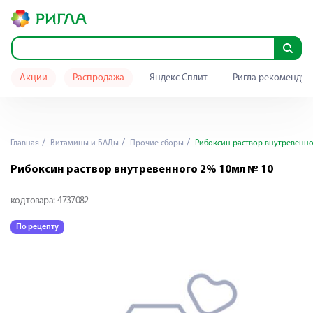
Акции
Распродажа
Яндекс Сплит
Ригла рекомендуе
Главная
Витамины и БАДы
Прочие сборы
Рибоксин раствор внутревенно
Рибоксин раствор внутревенного 2% 10мл № 10
код товара:
4737082
По рецепту