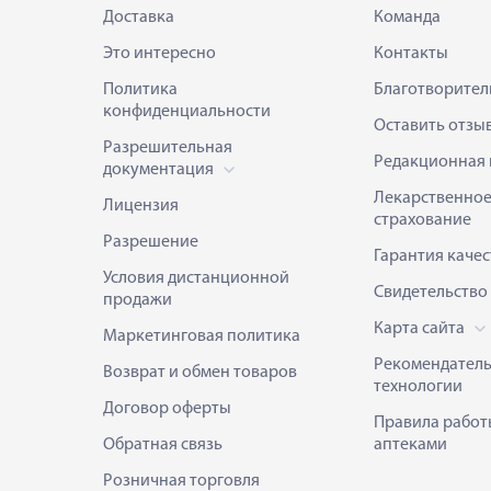
Доставка
Команда
Это интересно
Контакты
Политика
Благотворител
конфиденциальности
Оставить отзы
Разрешительная
Редакционная 
документация
Лекарственно
Лицензия
страхование
Разрешение
Гарантия качес
Условия дистанционной
Свидетельство
продажи
Карта сайта
Маркетинговая политика
Рекомендател
Возврат и обмен товаров
технологии
Договор оферты
Правила работ
Обратная связь
аптеками
Розничная торговля