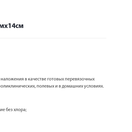
7мх14см
 наложения в качестве готовых перевязочных
поликлинических, полевых и в домашних условиях.
е без хлора;