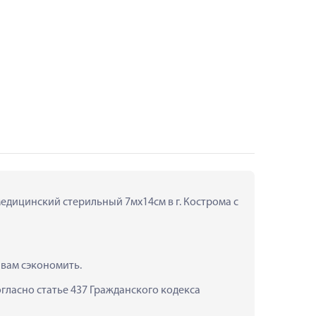
едицинский стерильный 7мх14см в г. Кострома с 
вам сэкономить.
ласно статье 437 Гражданского кодекса 