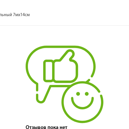
льный 7мх14см
Отзывов пока нет