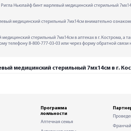
к  Ригла Ньюлайф бинт марлевый медицинский стерильный 7мх14
евый медицинский стерильный 7мх14см внимательно ознакомьт
 медицинский стерильный 7мх14см в аптеках в г. Кострома, а 
му телефону 8-800-777-03-03 или через форму обратной связи н
евый медицинский стерильный 7мх14см в г. Ко
Программа
Партне
лояльности
Проведе
Аптечная семья
Франчай