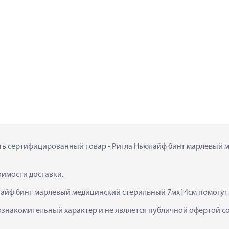
пить сертифицированный товар - Ригла Ньюлайф бинт марлевый м
тоимости доставки.
лайф бинт марлевый медицинский стерильный 7мх14см помогут 
ознакомительный характер и не является публичной офертой сог