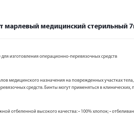
т марлевый медицинский стерильный 
е для изготовления операционно-перевязочных средств
лов медицинского назначения на поврежденных участках тела,
еревязочных средств. Бинты могут применяться в клинических, 
ой отбеленной высокого качества: • 100% хлопок; • отбеливани