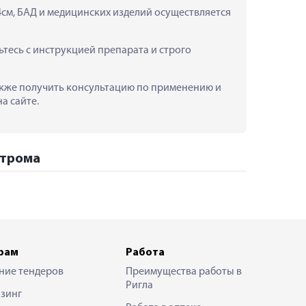
см, БАД и медицинских изделий осуществляется 
есь с инструкцией препарата и строго 
также получить консультацию по применению и 
а сайте.
строма
рам
Работа
ние тендеров
Преимущества работы в
Ригла
зинг