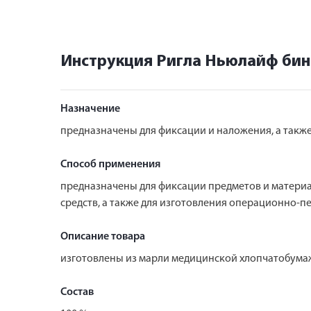
Инструкция Ригла Ньюлайф бин
Назначение
предназначены для фиксации и наложения, а такж
Способ применения
предназначены для фиксации предметов и материа
средств, а также для изготовления операционно-п
Описание товара
изготовлены из марли медицинской хлопчатобумажн
Состав