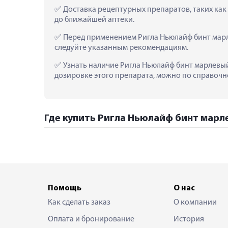
 Доставка рецептурных препаратов, таких ка
до ближайшей аптеки.
 Перед применением Ригла Ньюлайф бинт марл
следуйте указанным рекомендациям.
 Узнать наличие Ригла Ньюлайф бинт марлевый
дозировке этого препарата, можно по справочно
Где купить Ригла Ньюлайф бинт марл
Помощь
О нас
Как сделать заказ
О компании
Оплата и бронирование
История