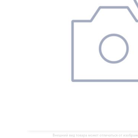
Внешний вид товара может отличаться от изобра