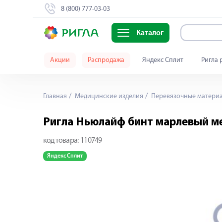
8 (800) 777-03-03
Каталог
Акции
Распродажа
Яндекс Сплит
Ригла 
Главная
Медицинские изделия
Перевязочные матери
Ригла Ньюлайф бинт марлевый м
код товара:
110749
Яндекс Сплит