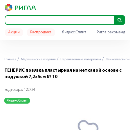
Акции
Распродажа
Яндекс Сплит
Ригла рекомендуе
Главная
Медицинские изделия
Перевязочные материалы
Лейкопластыри
ТЕНЕРИС повязка пластырная на нетканой основе с
подушкой 7,2х5см № 10
код товара:
122724
Яндекс Сплит