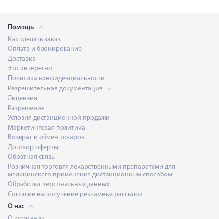
Помощь
Как сделать заказ
Оплата и бронирование
Доставка
Это интересно
Политика конфиденциальности
Разрешительная документация
Лицензия
Разрешение
Условия дистанционной продажи
Маркетинговая политика
Возврат и обмен товаров
Договор оферты
Обратная связь
Розничная торговля лекарственными препаратами для
медицинского применения дистанционным способом
Обработка персональных данных
Согласие на получение рекламных рассылок
О нас
О компании