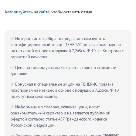
Авторизуйтесь на сайте
, чтобы оставить отзыв
 Интернет аптека Rigla.ru предлагает вам купить 
сертифицированный товар - ТЕНЕРИС повязка пластырная 
на нетканой основе с подушкой 7,2х5см № 10 в г. Кострома с 
гарантией качества.
 Цена на товары указана без учета скидок и стоимости 
доставки.
 Бонусная и специальные акции на ТЕНЕРИС повязка 
пластырная на нетканой основе с подушкой 7,2х5см № 10 
помогут вам сэкономить.
 Информация о товарах, включая цены, носит 
ознакомительный характер и не является публичной 
офертой согласно статье 437 Гражданского кодекса 
Российской Федерации.