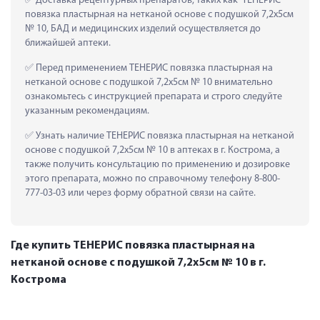
 Доставка рецептурных препаратов, таких как  ТЕНЕРИС 
повязка пластырная на нетканой основе с подушкой 7,2х5см 
№ 10, БАД и медицинских изделий осуществляется до 
ближайшей аптеки.
 Перед применением ТЕНЕРИС повязка пластырная на 
нетканой основе с подушкой 7,2х5см № 10 внимательно 
ознакомьтесь с инструкцией препарата и строго следуйте 
указанным рекомендациям.
 Узнать наличие ТЕНЕРИС повязка пластырная на нетканой 
основе с подушкой 7,2х5см № 10 в аптеках в г. Кострома, а 
также получить консультацию по применению и дозировке 
этого препарата, можно по справочному телефону 8-800-
777-03-03 или через форму обратной связи на сайте.
Где купить ТЕНЕРИС повязка пластырная на
нетканой основе с подушкой 7,2х5см № 10 в г.
Кострома