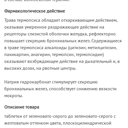
Фармакологическое действие
Трава термопсиса обладает отхаркивающим действием,
оказывая умеренное раздражающее действие на
рецепторы слизистой оболочки желудка, рефлекторно
повышает секрецию бронхиальных желез. Содержащиеся
в траве термопсиса алкалоиды (цитизин, метилцитизин,
пахикарпин, анагирин, термопсин, термопсидин)
оказывают возбуждающее действие на дыхательный и, в
высоких дозах, на рвотные центры.
Натрия гидрокарбонат стимулирует секрецию
бронхиальных желез, способствует снижению вязкости
мокроты.
Описание товара
таблетки от зеленовато-серого до зеленовато-серого с
желтоватым оттенком цвета, плоскоцилиндрической