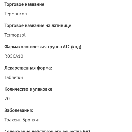
Торговое название
Термопсол
Торговое название на латинице
Termopsol
Фармакологическая группа АТС (код)
R05CA10
Лекарственная форма:
Таблетки
Количество в упаковке
20
Заболевания:
Трахеит, Бронхит
Содержание действующего вещества (мг)