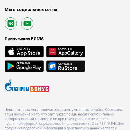
Мы в социальных сетях
Приложение РИГЛА
Цены в аптеках могут отличаться от цен, указанных на сайте. Обращаем
ваше внимание на то, что сайт
ryazan.rigla.ru
носит исключительно
информационный характер и ни при каких условиях не является
публичной офертой, определяемой положениями п. 2 ст. 437 ГК РФ. Для
получения подробной информации о действующих ценах на товар и