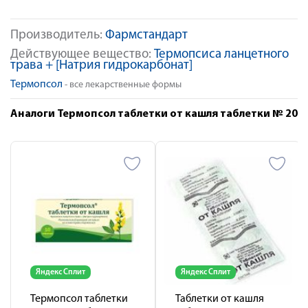
Производитель:
Фармстандарт
Действующее вещество:
Термопсиса ланцетного
трава + [Натрия гидрокарбонат]
Термопсол
- все лекарственные формы
Аналоги Термопсол таблетки от кашля таблетки № 20
Яндекс Сплит
Яндекс Сплит
Термопсол таблетки
Таблетки от кашля