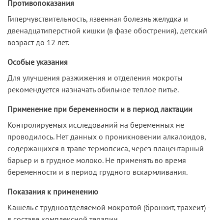
Противопоказания
Гиперчувствительность, язвенная болезнь желудка и
двенадцатиперстной кишки (в фазе обострения), детский
возраст до 12 лет.
Особые указания
Для улучшения разжижения и отделения мокроты
рекомендуется назначать обильное теплое питье.
Применение при беременности и в период лактации
Контролируемых исследований на беременных не
проводилось. Нет данных о проникновении алкалоидов,
содержащихся в траве термопсиса, через плацентарный
барьер и в грудное молоко. Не применять во время
беременности и в период грудного вскармливания.
Показания к применению
Кашель с трудноотделяемой мокротой (бронхит, трахеит) -
в составе комплексной терапии.