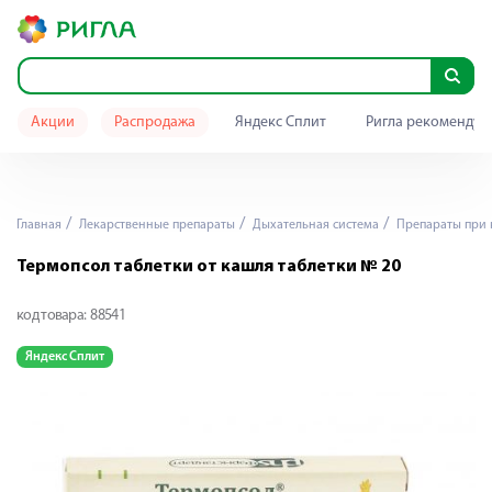
Акции
Распродажа
Яндекс Сплит
Ригла рекомендуе
Главная
Лекарственные препараты
Дыхательная система
Препараты при 
Термопсол таблетки от кашля таблетки № 20
код товара:
88541
Яндекс Сплит