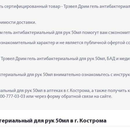
ить сертифицированный товар - Трэвел Дрим гель антибактериаль
тоимости доставки.
м гель антибактериальный для рук 50мл помогут вам сэкономит
ознакомительный характер и не является публичной офертой сог
  Трэвел Дрим гель антибактериальный для рук 50мл, БАД и мед
ктериальный для рук 50мл внимательно ознакомьтесь с инструк
альный для рук 50мл в аптеках в г. Кострома, а также получить
0-777-03-03 или через форму обратной связи на сайте.
териальный для рук 50мл в г. Кострома