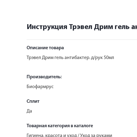
Инструкция Трэвел Дрим гель а
Описание товара
Трэвел Дрим гель антибактер. д/рук 50мл
Производитель:
Биофармрус
Сплит
Да
Товарная категория в каталоге
Гигиена, красота и уход / Уход за руками