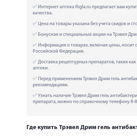
 Интернет аптека Rigla.ru предлагает вам куп
качества.
 Цена на товары указана без учета скидок и с
 Бонусная и специальные акции на Трэвел Дри
 Информация о товарах, включая цены, носит 
Российской Федерации.
 Доставка рецептурных препаратов, таких как
аптеки.
 Перед применением Трэвел Дрим гель антиба
рекомендациям.
 Узнать наличие Трэвел Дрим гель антибактери
препарата, можно по справочному телефону 8-80
Где купить Трэвел Дрим гель антибак