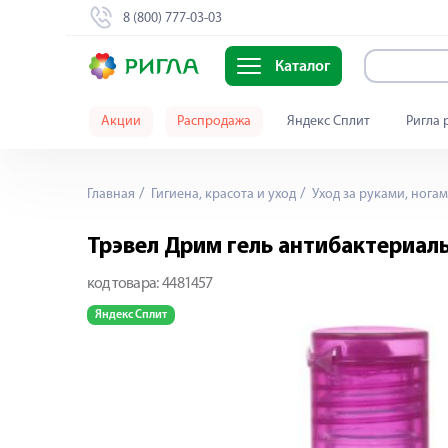
8 (800) 777-03-03
Каталог
Акции
Распродажа
Яндекс Сплит
Ригла 
Главная
Гигиена, красота и уход
Уход за руками, ногам
Трэвел Дрим гель антибактериал
код товара:
4481457
Яндекс Сплит