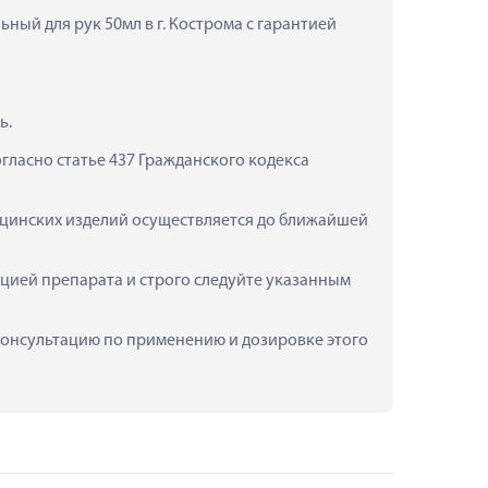
ный для рук 50мл в г. Кострома с гарантией 
ь.
ласно статье 437 Гражданского кодекса 
ицинских изделий осуществляется до ближайшей 
цией препарата и строго следуйте указанным 
 консультацию по применению и дозировке этого 