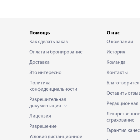
Помощь
О нас
Как сделать заказ
О компании
Оплата и бронирование
История
Доставка
Команда
Это интересно
Контакты
Политика
Благотворител
конфиденциальности
Оставить отзы
Разрешительная
Редакционная 
документация
Лекарственно
Лицензия
страхование
Разрешение
Гарантия качес
Условия дистанционной