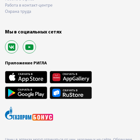
Работа в контакт-центре
Охрана труда
Мы в социальных сетях
Приложение РИГЛА
Цены в аптеках могут отличаться от цен, указанных на сайте. Обращаем