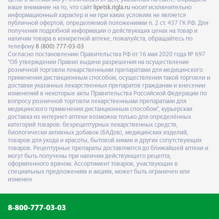
ваше внимание на то, что сайт
lipetsk.rigla.ru
носит исключительно
информационный характер и ни при каких условиях не является
публичной офертой, определяемой положениями п. 2 ст. 437 ГК РФ. Для
получения подробной информации о действующих ценах на товар и
наличии товара в конкретной аптеке, пожалуйста, обращайтесь по
телефону
8 (800) 777-03-03
Согласно постановлению Правительства РФ от 16 мая 2020 года № 697
"Об утверждении Правил выдачи разрешения на осуществление
розничной торговли лекарственными препаратами для медицинского
применения дистанционным способом, осуществления такой торговли и
доставки указанных лекарственных препаратов гражданам и внесении
изменений в некоторые акты Правительства Российской Федерации по
вопросу розничной торговли лекарственными препаратами для
медицинского применения дистанционным способом", курьерская
доставка из интернет-аптеки возможна только для определённых
категорий товаров: безрецептурных лекарственных средств,
биологически активных добавок (БАДов), медицинских изделий,
товаров для ухода и красоты, бытовой химии и других сопутствующих
товаров. Рецептурные препараты доставляются до ближайшей аптеки и
могут быть получены при наличии действующего рецепта,
оформленного врачом. Ассортимент товаров, участвующих в
специальных предложениях и акциях, может быть ограничен или
изменен
8-800-777-03-03