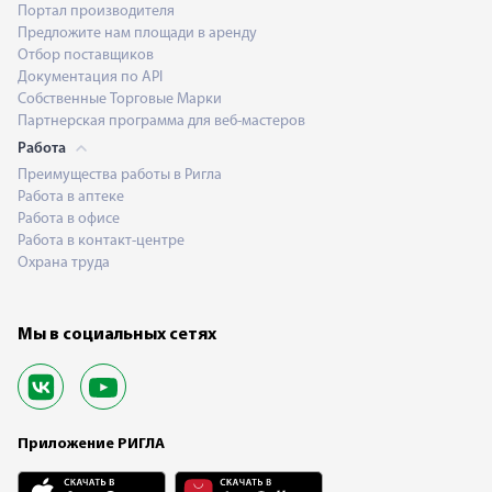
Портал производителя
Предложите нам площади в аренду
Отбор поставщиков
Документация по API
Собственные Торговые Марки
Партнерская программа для веб-мастеров
Работа
Преимущества работы в Ригла
Работа в аптеке
Работа в офисе
Работа в контакт-центре
Охрана труда
Мы в социальных сетях
Приложение РИГЛА